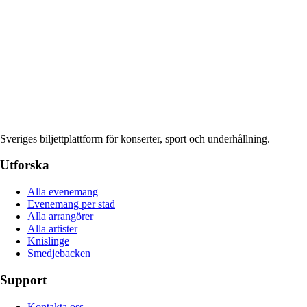
Sveriges biljettplattform för konserter, sport och underhållning.
Utforska
Alla evenemang
Evenemang per stad
Alla arrangörer
Alla artister
Knislinge
Smedjebacken
Support
Kontakta oss