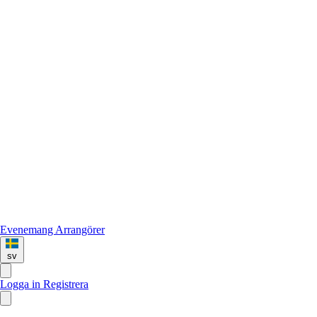
Evenemang
Arrangörer
sv
Logga in
Registrera