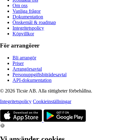
Om oss
Vanliga frågor
Dokumentation
Önskemål & roadmap
Integritetspolicy
Köpvillkor
För arrangörer
Bli arrangör
Priser
Arrangörsavtal
Personuppgiftsbiträdesavtal
API-dokumentation
© 2026 Ticsie AB. Alla rättigheter förbehållna.
Integritetspolicy
Cookieinställningar
🍪
Vi använder cookies