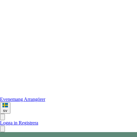
Evenemang
Arrangörer
sv
Logga in
Registrera