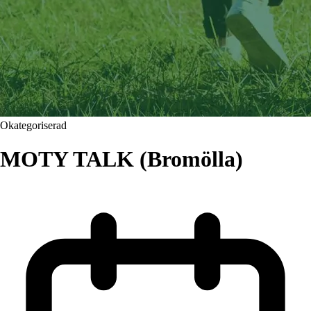
Okategoriserad
MOTY TALK (Bromölla)