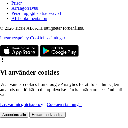
Priser
Arrangörsavtal
Personuppgiftsbiträdesavtal
API-dokumentation
© 2026 Ticsie AB. Alla rättigheter förbehållna.
Integritetspolicy
Cookieinställningar
🍪
Vi använder cookies
Vi använder cookies från Google Analytics för att förstå hur sajten
används och förbättra din upplevelse. Du kan när som helst ändra ditt
val.
Läs vår integritetspolicy
·
Cookieinställningar
Acceptera alla
Endast nödvändiga